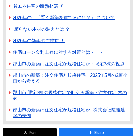
省エネ住宅の断熱材選び
2026年の 『賢く新築を建てるには？』 について
腐らない木材の魅力とは ？
2026年の新年のご挨拶 ！
住宅ローン金利上昇に対する対策とは・・・
郡山市の新築は注文住宅か規格住宅か：限定3棟の視点
郡山市の新築：注文住宅と規格住宅、2025年5月の3棟企
画から考える
郡山市 限定3棟の規格住宅で叶える新築・注文住宅 木の
家
郡山市の新築は注文住宅か規格住宅か--株式会社陵雅建
築の実例
Post
Share