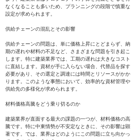
なくなることも多いため、プランニングの段階で慎重な
設定が求められます。
供給チェーンの混乱とその影響
供給チェーンの問題は、単に価格上昇にとどまらず、納
期の遅れや材料の不足など、さまざまな問題を引き起こ
します。特に建築業界では、工期の遅れは大きなコスト
に直結します。資材が手に入らない場合、代替品を探す
必要があり、その選定と調達には時間とリソースがかか
ります。このような事態において、効率的な資材管理や
供給先の多様化が求められます。
材料価格高騰をどう乗り切るのか
建築業界が直面する最大の課題の一つが、材料価格の高
騰です。特に中東情勢が不安定なときに、その影響は顕
著です。では、業界はどのようにこの問題に立ち向かっ