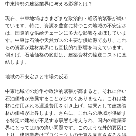
中東情勢の建築業界に与える影響とは？
現在、中東地域はさまざまな政治的・経済的緊張が続い
ています。特に、資源を豊富に持つこの地域の不安定さ
は、国際的な供給チェーンに多大な影響を及ぼしていま
す。中東は石油や天然ガスの主要な供給源であり、これ
らの資源が建材業界にも直接的な影響を与えています。
例えば、石油価格の変動は、建築資材の輸送コストに直
結します。
地域の不安定さと市場の反応
中東地域での紛争や政治的緊張が高まると、それに伴い
石油価格が急騰することが少なくありません。これは建
材に使用される運送費用を引き上げ、結果として建築資
材の価格が上昇します。さらに、これらの地域が供給す
る特定の建材が不足する事態も考えられ、国内の建築業
界にとっては頭の痛い問題です。このような外的要因に
より、建築業者はプロジェクトの予算を見直さざるを得