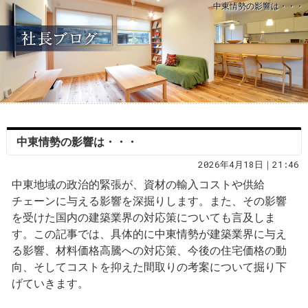
中東情勢の影響は・・・
中東情勢の影響は・・・
2026年4月18日｜21:46
中東地域の政治的緊張が、資材の輸入コストや供給
チェーンに与える影響を深掘りします。また、その影響
を受けた国内の建築業界の対応策についても言及しま
す。この記事では、具体的に中東情勢が建築業界に与え
る影響、材料価格高騰への対応策、今後の住宅価格の動
向、そしてコストを抑えた間取りの考案について掘り下
げていきます。