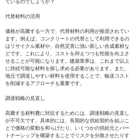
ているのでしょうか？
代替材料の活用
価格が高騰する一方で、代替材料の利用が推奨されてい
ます。例えば、コンクリートの代替として利用できるの
はリサイクル素材や、自然災害に強い新しい合成素材な
どです。これにより、コストを抑えつつも性能を向上さ
せることが可能になります。建築業界は、これまで以上
に持続可能な材料を探し求める必要があります。また、
地元で調達しやすい材料を使用することで、輸送コスト
を削減するアプローチも重要です。
調達戦略の見直し
高騰する材料費に対抗するためには、調達戦略の見直し
が不可欠です。具体的には、長期的な供給契約を結ぶこ
とで価格の変動を和らげたり、いくつかの供給元とパー
トナーシップを構築することでリスクを分散させたりす