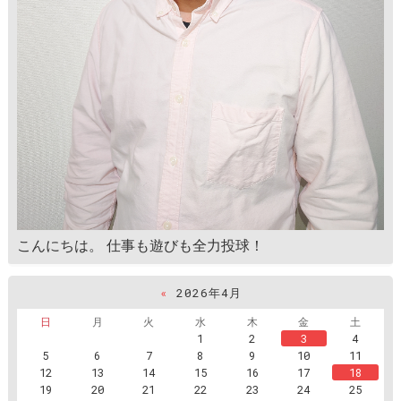
こんにちは。 仕事も遊びも全力投球！
«
2026年4月
日
月
火
水
木
金
土
1
2
3
4
5
6
7
8
9
10
11
12
13
14
15
16
17
18
19
20
21
22
23
24
25