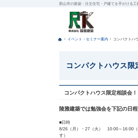
郡山市の新築・注文住宅・戸建てを手がける工
ホーム
ホーム
イベント・セミナー案内
イベント・セミナー案内
コンパクトハ
コンパクトハ
コンパクトハウス限
コンパクトハウス限定相談会！
陵雅建築では勉強会を下記の日程
■日時
8/26（月）・27（火） 10:00～16:
す）