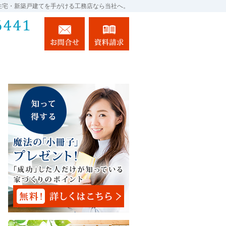
住宅・新築戸建てを手がける工務店なら当社へ。
024-983-6441
お問合せ
資料請求
営業時間9:00～17:00 定休日：土・日・祝日