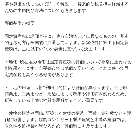
準や算出方法について詳しく解説し、将来的な税負担を軽減する
ための実用的な方法についても考察します。
評価基準の概要
固定資産税の評価基準は、地方自治体ごとに異なるものの、基本
的な考え方は全国的に共通しています。新築物件に対する固定資
産税は、主に以下の3つの要素に基づいて決まります。
・地価: 所在地の地価は固定資産税の評価において非常に重要な役
割を果たします。主要都市では地価が高いため、それに伴って固
定資産税も高くなる傾向があります。
・土地の用途: 土地の利用目的により評価が異なります。住宅用、
商業用、工業用など、用途によって税率や評価額が変わるため、
所有している土地の性質を理解することが重要です。
・建物の構造や面積: 新築した建物の構造、面積、築年数なども評
価に影響します。鉄筋コンクリート製の建物と木造の建物では、
耐久性や維持費が異なるため、評価額にも差が出ます。