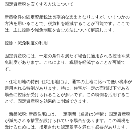
固定資産税を安くする方法について
新築物件の固定資産税は長期的な支出となりますが、いくつかの
方法を用いることで、税負担を軽減することが可能です。ここで
は、主に控除や減免制度を含む方法について解説します。
控除・減免制度の利用
固定資産税には、一定の条件を満たす場合に適用される控除や減
免制度があります。これにより、税額を軽減することが可能で
す。
・住宅用地の特例: 住宅用地には、通常の土地に比べて低い税率が
適用される特例があります。特に、住宅が一定の面積以下である
場合に控除が受けられることが多いです。この特例を活用するこ
とで、固定資産税を効果的に削減できます。
・新築減税: 新築住宅には、一定期間（通常は3年間）固定資産税
が減免される措置が設けられている場合があります。この減税を
受けるためには、指定された認定基準を満たす必要があります。