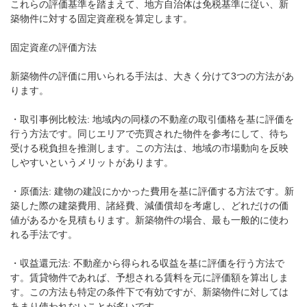
これらの評価基準を踏まえて、地方自治体は免税基準に従い、新
築物件に対する固定資産税を算定します。
固定資産の評価方法
新築物件の評価に用いられる手法は、大きく分けて3つの方法があ
ります。
・取引事例比較法: 地域内の同様の不動産の取引価格を基に評価を
行う方法です。同じエリアで売買された物件を参考にして、待ち
受ける税負担を推測します。この方法は、地域の市場動向を反映
しやすいというメリットがあります。
・原価法: 建物の建設にかかった費用を基に評価する方法です。新
築した際の建築費用、諸経費、減価償却を考慮し、どれだけの価
値があるかを見積もります。新築物件の場合、最も一般的に使わ
れる手法です。
・収益還元法: 不動産から得られる収益を基に評価を行う方法で
す。賃貸物件であれば、予想される賃料を元に評価額を算出しま
す。この方法も特定の条件下で有効ですが、新築物件に対しては
あまり使われないことが多いです。