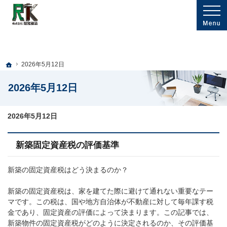
プロの目線からご提案。郡山市の注文住宅・新築戸建てを手がける工務店なら当社
郡山市の新築・注文住宅・戸建てを手がける工務店なら陵雅建築
ホーム
2026年5月12日
2026年5月12日
2026年5月12日
新築固定資産税の評価基準
新築の固定資産税はどう決まるのか？
新築の固定資産税は、家を建てた際に避けて通れない重要なテー
マです。この税は、国や地方自治体が不動産に対して毎年課す税
金であり、固定資産の評価によって決まります。この記事では、
新築物件の固定資産税がどのように決定されるのか、その評価基