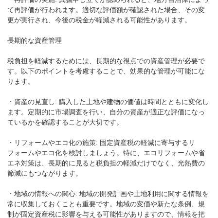
て再評価が行われます。適切な評価額が確認された場合、その変
更が実行され、今後の税金が軽減される可能性があります。
長期的な資産管理
税負担を軽減するためには、長期的な視点での資産管理が必要で
す。以下のポイントを考慮することで、効果的な管理が可能にな
ります。
・資産の見直し: 購入した土地や建物の価値は時間とともに変化し
ます。定期的に市場調査を行い、自分の資産が適正な評価になっ
ているかを確認することが大切です。
・リフォームやエコ化の施策: 固定資産税の軽減に寄与するリ
フォームやエコ化を検討しましょう。特に、エコリフォームや省
エネ対策は、長期的に見ると税負担の軽減だけでなく、光熱費の
節減にもつながります。
・地域の情報への関心: 地域の開発計画や土地利用に関する情報を
常に収集しておくことも重要です。地域の変価や新たな条例、規
制が固定資産税に影響を与える可能性がありますので、情報を把