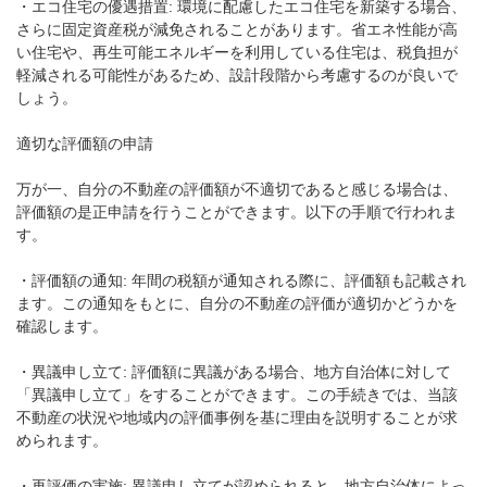
・エコ住宅の優遇措置: 環境に配慮したエコ住宅を新築する場合、
さらに固定資産税が減免されることがあります。省エネ性能が高
い住宅や、再生可能エネルギーを利用している住宅は、税負担が
軽減される可能性があるため、設計段階から考慮するのが良いで
しょう。
適切な評価額の申請
万が一、自分の不動産の評価額が不適切であると感じる場合は、
評価額の是正申請を行うことができます。以下の手順で行われま
す。
・評価額の通知: 年間の税額が通知される際に、評価額も記載され
ます。この通知をもとに、自分の不動産の評価が適切かどうかを
確認します。
・異議申し立て: 評価額に異議がある場合、地方自治体に対して
「異議申し立て」をすることができます。この手続きでは、当該
不動産の状況や地域内の評価事例を基に理由を説明することが求
められます。
・再評価の実施: 異議申し立てが認められると、地方自治体によっ