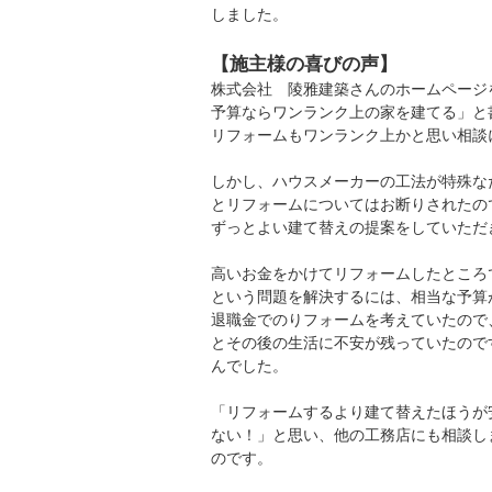
しました。
【施主様の喜びの声】
株式会社 陵雅建築さんのホームページ
予算ならワンランク上の家を建てる」と
リフォームもワンランク上かと思い相談
しかし、ハウスメーカーの工法が特殊な
とリフォームについてはお断りされたの
ずっとよい建て替えの提案をしていただ
高いお金をかけてリフォームしたところ
という問題を解決するには、相当な予算
退職金でのりフォームを考えていたので
とその後の生活に不安が残っていたので
んでした。
「リフォームするより建て替えたほうが
ない！」と思い、他の工務店にも相談し
のです。