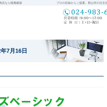
務店なら陵雅建築
プロの目線からご提案。郡山市の注文
22年7月16日