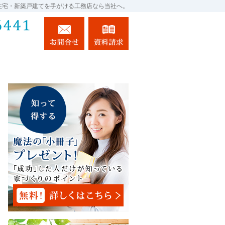
住宅・新築戸建てを手がける工務店なら当社へ。
024-983-6441
お問合せ
資料請求
営業時間9:00～17:00 定休日：土・日・祝日