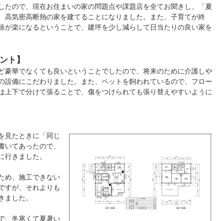
したので、現在お住まいの家の問題点や課題店を全てお聞きし、「夏
、高気密高断熱の家を建てることになりました。また、子育てが終
除が楽になるということで、建坪を少し減らして日当たりの良い家を
ント】
ど豪華でなくても良いということでしたので、将来のために介護しや
の設備にこだわりました。また、ペットを飼われているので、フロー
は上下で分けて張ることで、傷をつけられても張り替えやすいように
を見たときに「同じ
書いてあったので、
に行きました。
ため、施工できない
ですが、それよりも
きました。
で、冬寒くて夏暑い